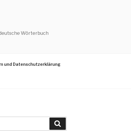
h-deutsche Wörterbuch
m und Datenschutzerklärung
Suchen