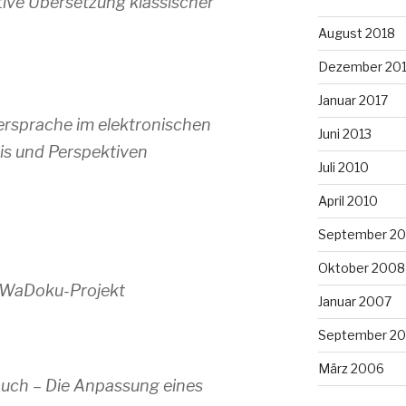
tive Übersetzung klassischer
August 2018
Dezember 20
Januar 2017
rsprache im elektronischen
Juni 2013
is und Perspektiven
Juli 2010
April 2010
September 2
Oktober 2008
m WaDoku-Projekt
Januar 2007
September 2
März 2006
uch – Die Anpassung eines