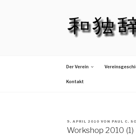
Zum
Inhalt
springen
Der Verein
Vereinsgeschi
Kontakt
VERÖFFENTLICHT
9. APRIL 2010
VON
PAUL C. 
AM
Workshop 2010 (1)