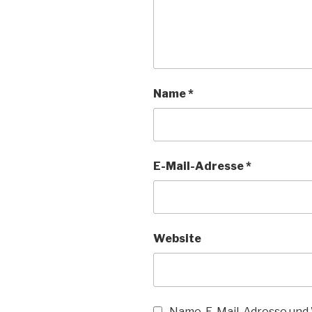
Name
*
E-Mail-Adresse
*
Website
Name, E-Mail-Adresse und 