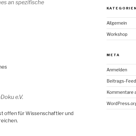
es an spezifische
KATEGORIE
Allgemein
Workshop
META
hes
Anmelden
Beitrags-Feed 
Kommentare 
Doku e.V.
WordPress.or
t offen für Wissenschaftler und
reichen.