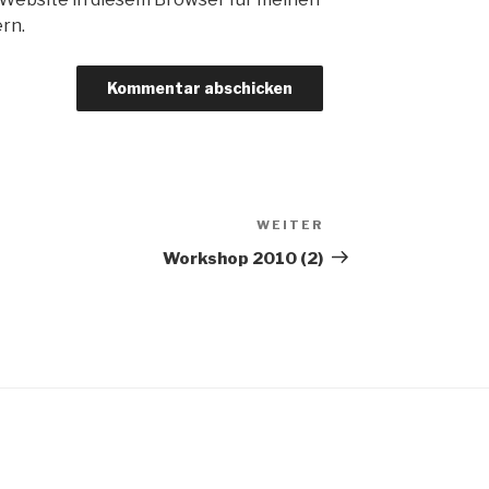
rn.
WEITER
Nächster
Beitrag
Workshop 2010 (2)