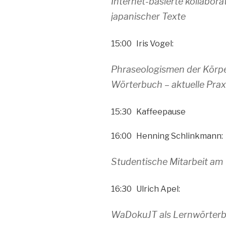
Internet-basierte kollabora
japanischer Texte
15:00 Iris Vogel:
Phraseologismen der Körpe
Wörterbuch – aktuelle Prax
15:30 Kaffeepause
16:00 Henning Schlinkmann:
Studentische Mitarbeit a
16:30 Ulrich Apel:
WaDokuJT als Lernwörterb