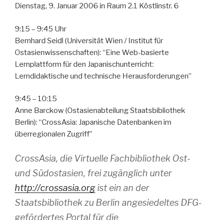
Dienstag, 9. Januar 2006 in Raum 2.1 Köstlinstr. 6
9:15 – 9:45 Uhr
Bernhard Seidl (Universität Wien / Institut für
Ostasienwissenschaften): “Eine Web-basierte
Lernplattform für den Japanischunterricht:
Lerndidaktische und technische Herausforderungen”
9:45 – 10:15
Anne Barckow (Ostasienabteilung Staatsbibliothek
Berlin): “CrossAsia: Japanische Datenbanken im
überregionalen Zugriff”
CrossAsia, die Virtuelle Fachbibliothek Ost-
und Südostasien, frei zugänglich unter
http://crossasia.org
ist ein an der
Staatsbibliothek zu Berlin angesiedeltes DFG-
gefördertes Portal für die