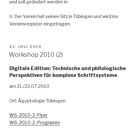
und soll geändert werden in:
II. Der Verein hat seinen Sitz in Tübingen und wird ins
Vereinsregister eingetragen.
VERÖFFENTLICHT
21. JULI 2010
AM
Workshop 2010 (2)
Digitale Edition: Technische und philologische
Perspektiven für komplexe Schriftsysteme
am 21./22.07.2010
Ort: Ägyptologie Tübingen
WS-2010-2-Flyer
WS-2010-2-Programm