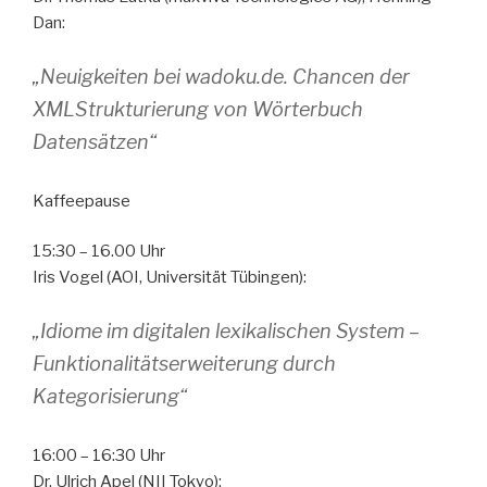
Dan:
„Neuigkeiten bei wadoku.de. Chancen der
XMLStrukturierung von Wörterbuch
Datensätzen“
Kaffeepause
15:30 – 16.00 Uhr
Iris Vogel (AOI, Universität Tübingen):
„Idiome im digitalen lexikalischen System –
Funktionalitätserweiterung durch
Kategorisierung“
16:00 – 16:30 Uhr
Dr. Ulrich Apel (NII Tokyo):