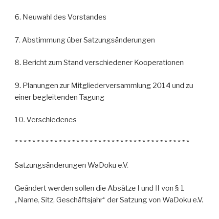
6. Neuwahl des Vorstandes
7. Abstimmung über Satzungsänderungen
8. Bericht zum Stand verschiedener Kooperationen
9. Planungen zur Mitgliederversammlung 2014 und zu
einer begleitenden Tagung
10. Verschiedenes
* * * * * * * * * * * * * * * * * * * * * * * * * * * * * * * * * * * * * * * *
Satzungsänderungen WaDoku e.V.
Geändert werden sollen die Absätze I und II von § 1
„Name, Sitz, Geschäftsjahr“ der Satzung von WaDoku e.V.