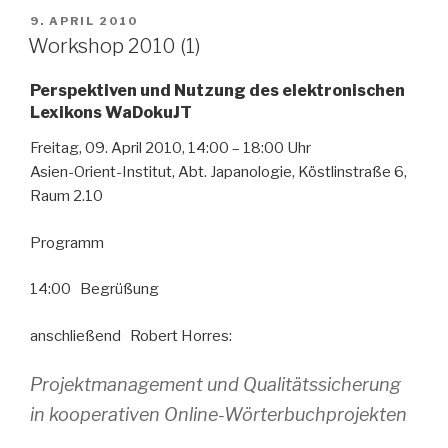
VERÖFFENTLICHT
9. APRIL 2010
AM
Workshop 2010 (1)
Perspektiven und Nutzung des elektronischen
Lexikons WaDokuJT
Freitag, 09. April 2010, 14:00 – 18:00 Uhr
Asien-Orient-Institut, Abt. Japanologie, Köstlinstraße 6,
Raum 2.10
Programm
14:00 Begrüßung
anschließend Robert Horres:
Projektmanagement und Qualitätssicherung
in kooperativen Online-Wörterbuchprojekten