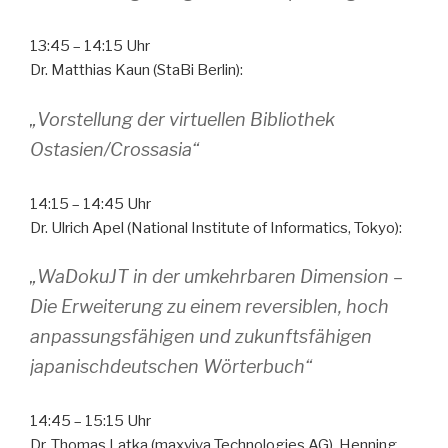
13:45 – 14:15 Uhr
Dr. Matthias Kaun (StaBi Berlin):
„Vorstellung der virtuellen Bibliothek
Ostasien/Crossasia“
14:15 – 14:45 Uhr
Dr. Ulrich Apel (National Institute of Informatics, Tokyo):
„WaDokuJT in der umkehrbaren Dimension –
Die Erweiterung zu einem reversiblen, hoch
anpassungsfähigen und zukunftsfähigen
japanischdeutschen Wörterbuch“
14:45 – 15:15 Uhr
Dr. Thomas Latka (maxviva Technologies AG), Henning