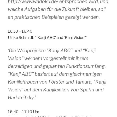
http://www.wadoku.de/ entsprochen wird, und
welche Aufgaben für die Zukunft bleiben, soll
an praktischen Beispielen gezeigt werden.
16:10 – 16:40
Ulrike Schmidt: “‘Kanji ABC’ and ‘KanjiVision’”
‘Die Webprojekte “Kanji ABC” und “Kanji
Vision” werdem vorgestellt mit ihrem
derzeitigen und geplanten Funktionsumfang.
“Kanji ABC” basiert auf dem gleichnamigen
Kanjilehrbuch von Förster und Tamura, “Kanji
Vision” auf dem Kanjilexikon von Spahn und
Hadamitzky.’
16:40 – 17:10 Uhr