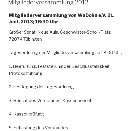
AM
Mitgliederversammlung 2013
Mitgliederversammlung von WaDoku e.V. 21.
Juni .2013; 18:30 Uhr
Großer Senat, Neue Aula, Geschwister-Scholl-Platz,
72074 Tübingen
Tagesordnung der Mitgliederversammlung ab 18:00 Uhr;
1. Begrüßung, Feststellung der Beschlussfähigkeit,
Protokollführung
2. Festlegung der Tagesordnung
3. Bericht des Vorstandes, Kassenbericht
4. Kassenprüfung
5. Entlastung des Vorstandes