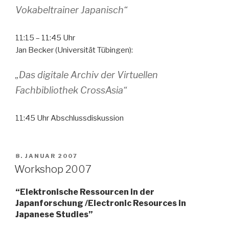
Vokabeltrainer Japanisch“
11:15 – 11:45 Uhr
Jan Becker (Universität Tübingen):
„Das digitale Archiv der Virtuellen
Fachbibliothek CrossAsia“
11:45 Uhr Abschlussdiskussion
VERÖFFENTLICHT
8. JANUAR 2007
AM
Workshop 2007
“Elektronische Ressourcen in der
Japanforschung /Electronic Resources in
Japanese Studies”