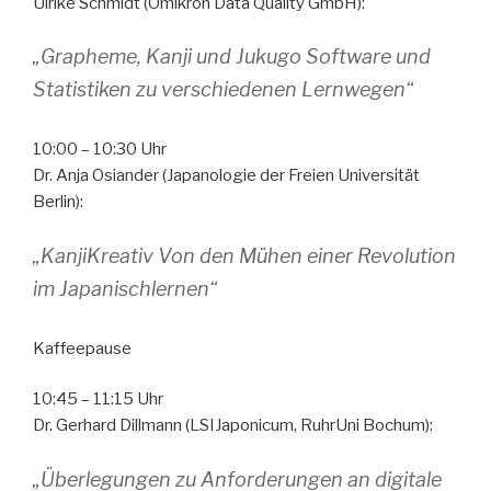
Ulrike Schmidt (Omikron Data Quality GmbH):
„Grapheme, Kanji und Jukugo Software und
Statistiken zu verschiedenen Lernwegen“
10:00 – 10:30 Uhr
Dr. Anja Osiander (Japanologie der Freien Universität
Berlin):
„KanjiKreativ Von den Mühen einer Revolution
im Japanischlernen“
Kaffeepause
10:45 – 11:15 Uhr
Dr. Gerhard Dillmann (LSIJaponicum, RuhrUni Bochum):
„Überlegungen zu Anforderungen an digitale