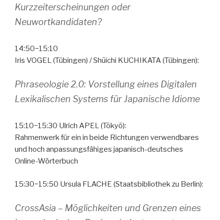
Kurzzeiterscheinungen oder
Neuwortkandidaten?
14:50−15:10
Iris VOGEL (Tübingen) / Shūichi KUCHIKATA (Tübingen):
Phraseologie 2.0: Vorstellung eines Digitalen
Lexikalischen Systems für Japanische Idiome
15:10−15:30 Ulrich APEL (Tōkyō):
Rahmenwerk für ein in beide Richtungen verwendbares
und hoch anpassungsfähiges japanisch-deutsches
Online-Wörterbuch
15:30−15:50 Ursula FLACHE (Staatsbibliothek zu Berlin):
CrossAsia – Möglichkeiten und Grenzen eines