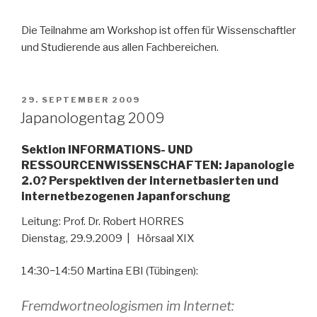
Die Teilnahme am Workshop ist offen für Wissenschaftler
und Studierende aus allen Fachbereichen.
VERÖFFENTLICHT
29. SEPTEMBER 2009
AM
Japanologentag 2009
Sektion INFORMATIONS- UND
RESSOURCENWISSENSCHAFTEN: Japanologie
2.0? Perspektiven der internetbasierten und
internetbezogenen Japanforschung
Leitung: Prof. Dr. Robert HORRES
Dienstag, 29.9.2009 | Hörsaal XIX
14:30−14:50 Martina EBI (Tübingen):
Fremdwortneologismen im Internet: