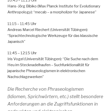
10:45 – 11:15 Uhr
Hans-Jörg Bibiko (Max Planck Institute for Evolutionary
Anthropology): “mecab – a morpholizer for Japanese”
11:15 – 11:45 Uhr
Andreas Marcel Riechert (Universität Tübingen):
“Sprachtechnologische Werkzeuge für das klassische
Japanisch”
11:45 – 12:15 Uhr
Iris Vogel (Universität Tübingen): “Die Suche nach dem
Heu im Stecknadelhaufen – Suchfunktionalität für
japanische Phraseologismen in elektronischen
Nachschlagewerken”
Die Recherche von Phraseologismen
(Idiomen, Sprichwörtern, etc.) stellt besondere
Anforderungen an die Zugriffsfunktionen in