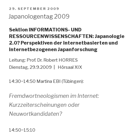
VERÖFFENTLICHT
29. SEPTEMBER 2009
AM
Japanologentag 2009
Sektion INFORMATIONS- UND
RESSOURCENWISSENSCHAFTEN: Japanologie
2.0? Perspektiven der internetbasierten und
internetbezogenen Japanforschung
Leitung: Prof. Dr. Robert HORRES
Dienstag, 29.9.2009 | Hörsaal XIX
14:30−14:50 Martina EBI (Tübingen):
Fremdwortneologismen im Internet:
Kurzzeiterscheinungen oder
Neuwortkandidaten?
14:50−15:10