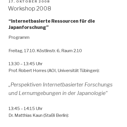
VERÖFFENTLICHT
17. OKTOBER 2008
AM
Workshop 2008
“Internetbasierte Ressourcen für die
Japanforschung”
Programm
Freitag, 17.10. Köstlinstr. 6, Raum 2.10
13:30 – 13:45 Uhr
Prof. Robert Horres (AOI, Universität Tübingen):
„Perspektiven Internetbasierter Forschungs
und Lernumgebungen in der Japanologie“
13:45 – 14:15 Uhr
Dr. Matthias Kaun (StaBi Berlin):