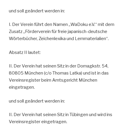
und soll geändert werden in:
I. Der Verein führt den Namen „WaDoku e.V.“ mit dem
Zusatz „Förderverein für freie japanisch-deutsche
Wörterbücher, Zeichenlexika und Lernmaterialien“.
Absatz II lautet:
II. Der Verein hat seinen Sitz in der Domagkstr. 54,
80805 München (c/o Thomas Latka) und ist in das
Vereinsregister beim Amtsgericht München
eingetragen.
und soll geändert werden in:
II. Der Verein hat seinen Sitz in Tübingen und wird ins
Vereinsregister eingetragen.