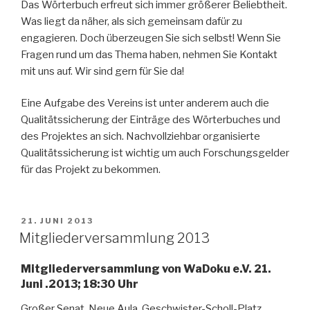
Das Wörterbuch erfreut sich immer größerer Beliebtheit.
Was liegt da näher, als sich gemeinsam dafür zu
engagieren. Doch überzeugen Sie sich selbst! Wenn Sie
Fragen rund um das Thema haben, nehmen Sie Kontakt
mit uns auf. Wir sind gern für Sie da!
Eine Aufgabe des Vereins ist unter anderem auch die
Qualitätssicherung der Einträge des Wörterbuches und
des Projektes an sich. Nachvollziehbar organisierte
Qualitätssicherung ist wichtig um auch Forschungsgelder
für das Projekt zu bekommen.
VERÖFFENTLICHT
21. JUNI 2013
AM
Mitgliederversammlung 2013
Mitgliederversammlung von WaDoku e.V. 21.
Juni .2013; 18:30 Uhr
Großer Senat, Neue Aula, Geschwister-Scholl-Platz,