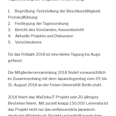
1. Begrüßung, Feststellung der Beschlussfähigkeit,
Protokollführung
2. Festlegung der Tagesordnung
3. Bericht des Vorstandes, Kassenbericht
4. Aktuelle Projekte und Diskussion
5. Verschiedenes
Für das Frühjahr 2018 ist eine kleine Tagung ins Auge
gefasst.
Die Mitgliederversammlung 2018 findet voraussichtlich
im Zusammenhang mit dem Japanologentag vom 29. bis
31. August 2018 an der Freien Universität Berlin statt.
2018 feiert das WaDokuJT-Projekt sein 20-jähriges
Bestehen feiern. Mit zurzeit knapp 150.000 Lemmata ist
das Projekt nicht nur das umfassendste japanisch-
deutsche Wörterbuch-Projekt und enthält inzwischen