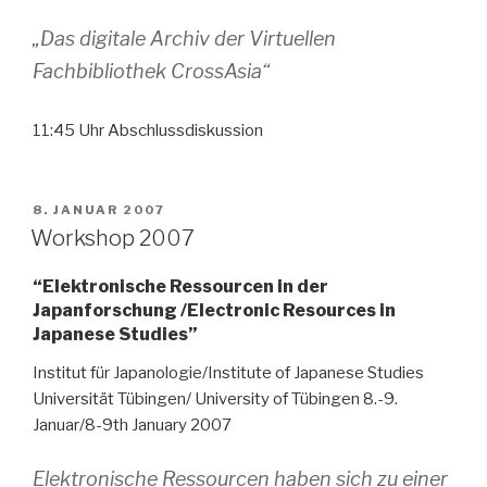
„Das digitale Archiv der Virtuellen
Fachbibliothek CrossAsia“
11:45 Uhr Abschlussdiskussion
VERÖFFENTLICHT
8. JANUAR 2007
AM
Workshop 2007
“Elektronische Ressourcen in der
Japanforschung /Electronic Resources in
Japanese Studies”
Institut für Japanologie/Institute of Japanese Studies
Universität Tübingen/ University of Tübingen 8.-9.
Januar/8-9th January 2007
Elektronische Ressourcen haben sich zu einer