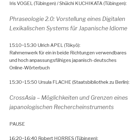
Iris VOGEL (Tübingen) / Shūichi KUCHIKATA (Tübingen):
Phraseologie 2.0: Vorstellung eines Digitalen
Lexikalischen Systems für Japanische Idiome
15:10−15:30 Ulrich APEL (Tōkyō):
Rahmenwerk für ein in beide Richtungen verwendbares
und hoch anpassungsfähiges japanisch-deutsches
Online-Wörterbuch
15:30−15:50 Ursula FLACHE (Staatsbibliothek zu Berlin):
CrossAsia – Möglichkeiten und Grenzen eines
japanologischen Rechercheinstruments
PAUSE
16:20−16:40 Robert HORRES (Tübingen):