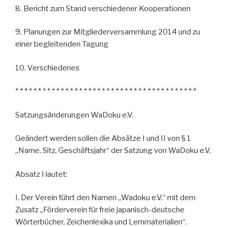
8. Bericht zum Stand verschiedener Kooperationen
9. Planungen zur Mitgliederversammlung 2014 und zu
einer begleitenden Tagung
10. Verschiedenes
* * * * * * * * * * * * * * * * * * * * * * * * * * * * * * * * * * * * * * * *
Satzungsänderungen WaDoku e.V.
Geändert werden sollen die Absätze I und II von § 1
„Name, Sitz, Geschäftsjahr“ der Satzung von WaDoku e.V.
Absatz I lautet:
I. Der Verein führt den Namen „Wadoku e.V.“ mit dem
Zusatz „Förderverein für freie japanisch-deutsche
Wörterbücher, Zeichenlexika und Lernmaterialien“.