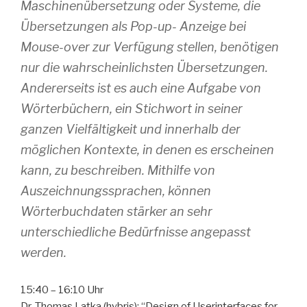
Maschinenübersetzung oder Systeme, die
Übersetzungen als Pop-up- Anzeige bei
Mouse-over zur Verfügung stellen, benötigen
nur die wahrscheinlichsten Übersetzungen.
Andererseits ist es auch eine Aufgabe von
Wörterbüchern, ein Stichwort in seiner
ganzen Vielfältigkeit und innerhalb der
möglichen Kontexte, in denen es erscheinen
kann, zu beschreiben. Mithilfe von
Auszeichnungssprachen, können
Wörterbuchdaten stärker an sehr
unterschiedliche Bedürfnisse angepasst
werden.
15:40 – 16:10 Uhr
Dr. Thomas Latka (hybris): “Design of Userinterfaces for