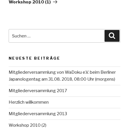
Beitrag
Workshop 2010 (1)
Suche
Suche
nach:
NEUESTE BEITRÄGE
Mitgliederversammlung von WaDoku e.V. beim Berliner
Japanologentag am 31.08. 2018, 08:00 Uhr (morgens)
Mitgliederversammlung 2017
Herzlich willkommen
Mitgliederversammlung 2013
Workshop 2010 (2)