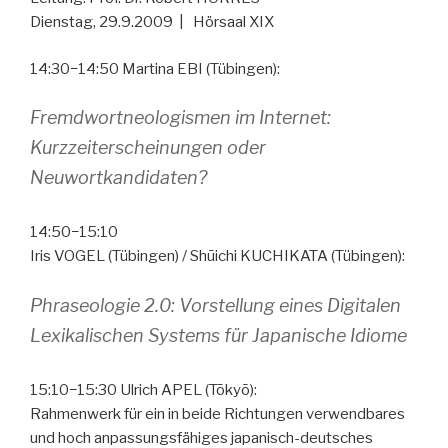
Dienstag, 29.9.2009 | Hörsaal XIX
14:30−14:50 Martina EBI (Tübingen):
Fremdwortneologismen im Internet:
Kurzzeiterscheinungen oder
Neuwortkandidaten?
14:50−15:10
Iris VOGEL (Tübingen) / Shūichi KUCHIKATA (Tübingen):
Phraseologie 2.0: Vorstellung eines Digitalen
Lexikalischen Systems für Japanische Idiome
15:10−15:30 Ulrich APEL (Tōkyō):
Rahmenwerk für ein in beide Richtungen verwendbares
und hoch anpassungsfähiges japanisch-deutsches