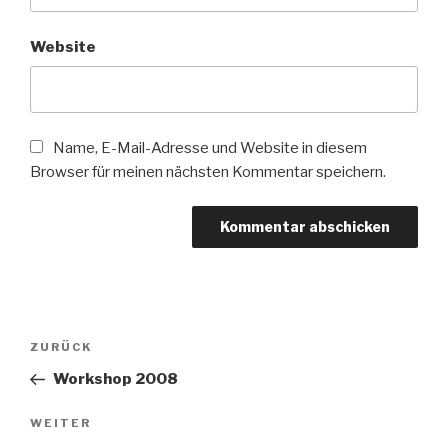
Website
Name, E-Mail-Adresse und Website in diesem
Browser für meinen nächsten Kommentar speichern.
Beitragsnavigation
ZURÜCK
Vorheriger
Beitrag
Workshop 2008
WEITER
Nächster