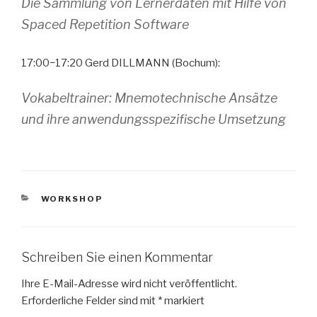
Die Sammlung von Lernerdaten mit Hilfe von
Spaced Repetition Software
17:00−17:20 Gerd DILLMANN (Bochum):
Vokabeltrainer: Mnemotechnische Ansätze
und ihre anwendungsspezifische Umsetzung
KATEGORIEN
WORKSHOP
Schreiben Sie einen Kommentar
Ihre E-Mail-Adresse wird nicht veröffentlicht.
Erforderliche Felder sind mit
*
markiert