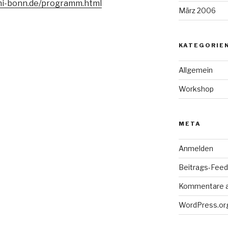
ni-bonn.de/programm.html
März 2006
KATEGORIE
Allgemein
Workshop
META
Anmelden
Beitrags-Feed 
Kommentare 
WordPress.or