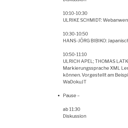
10:10-10:30
ULRIKE SCHMIDT: Webanwend
10:30-10:50
HANS-JÖRG BIBIKO: Japanisc
10:50-11:10
ULRICH APEL; THOMAS LATKA:
Markierungssprache XML Ler
können. Vorgestellt am Beisp
WaDokuJT
Pause –
ab 11:30
Diskussion