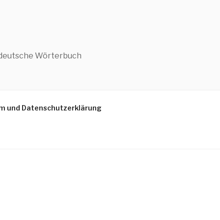
h-deutsche Wörterbuch
m und Datenschutzerklärung