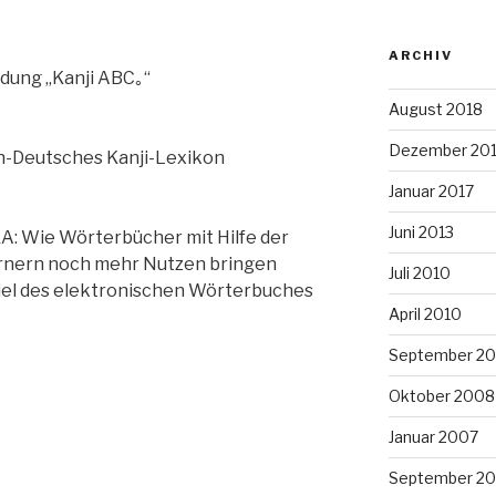
ARCHIV
ung „Kanji ABC｡“
August 2018
Dezember 20
h-Deutsches Kanji-Lexikon
Januar 2017
Juni 2013
 Wie Wörterbücher mit Hilfe der
nern noch mehr Nutzen bringen
Juli 2010
iel des elektronischen Wörterbuches
April 2010
September 2
Oktober 2008
Januar 2007
September 2