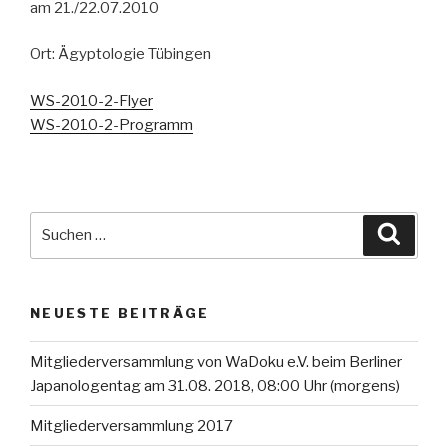
am 21./22.07.2010
Ort: Ägyptologie Tübingen
WS-2010-2-Flyer
WS-2010-2-Programm
Suche
Suche
nach:
NEUESTE BEITRÄGE
Mitgliederversammlung von WaDoku e.V. beim Berliner
Japanologentag am 31.08. 2018, 08:00 Uhr (morgens)
Mitgliederversammlung 2017